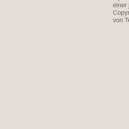
einer
Copyr
von T