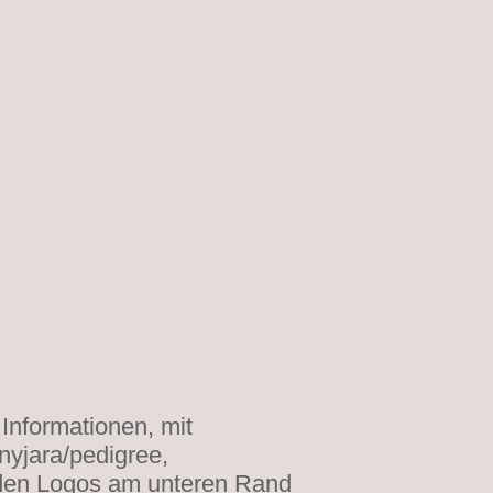
 Informationen, mit
yjara/pedigree,
 den Logos am unteren Rand