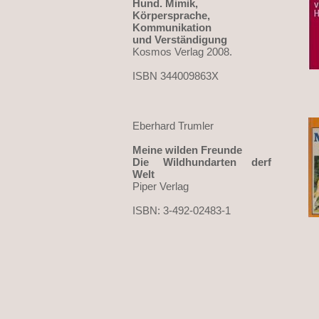
Hund. Mimik,
Körpersprache,
Kommunikation
und Verständigung
Kosmos Verlag 2008.
ISBN 344009863X
Eberhard Trumler
Meine wilden Freunde
Die Wildhundarten derf
Welt
Piper Verlag
ISBN: 3-492-02483-1