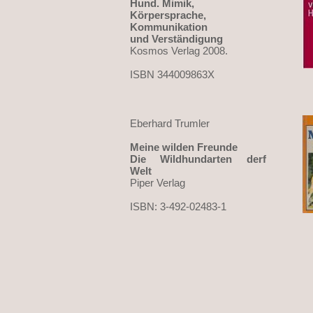
Hund. Mimik,
Körpersprache,
Kommunikation
und Verständigung
Kosmos Verlag 2008.
ISBN 344009863X
Eberhard Trumler
Meine wilden Freunde
Die Wildhundarten derf
Welt
Piper Verlag
ISBN: 3-492-02483-1